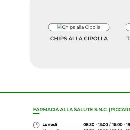
Chips alla Cipolla
Ta
CHIPS ALLA CIPOLLA
T
FARMACIA ALLA SALUTE S.N.C. [PICCAR
Lunedì
08:30 - 13:00
16:00 - 1