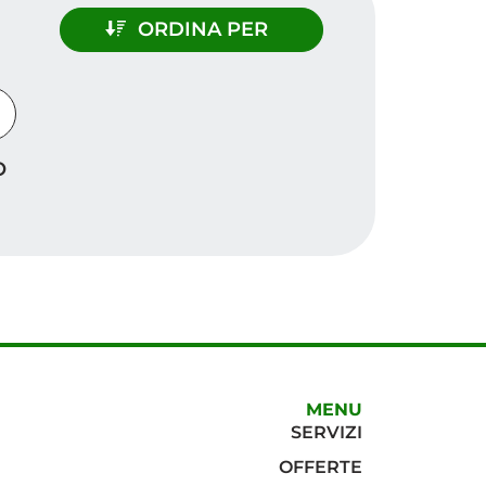
ORDINA PER
n
O
MENU
SERVIZI
OFFERTE