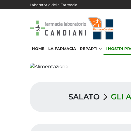
Salta al contenuto principale
Laboratorio della Farmacia
HOME
LA FARMACIA
REPARTI
I NOSTRI P
SALATO
GLI 