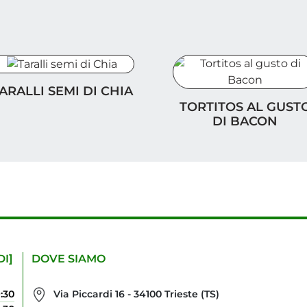
ralli semi di Chia
ARALLI SEMI DI CHIA
Tortitos al gusto di Baco
TORTITOS AL GUST
DI BACON
DI]
DOVE SIAMO
9:30
Via Piccardi 16 - 34100 Trieste (TS)