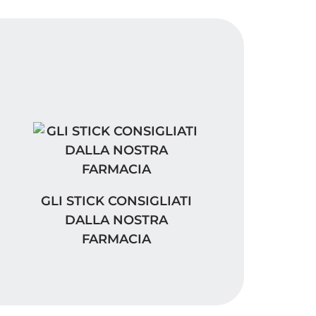
A
SIGLIATI DALLA NOSTRA FARMACIA
GLI STICK CONSIGLIATI DALLA NOSTRA F
GLI STICK CONSIGLIATI
DALLA NOSTRA
FARMACIA