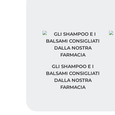
I 
GLI SHAMPOO E I BALSAMI C
GLI SHAMPOO E I
BALSAMI CONSIGLIATI
DALLA NOSTRA
FARMACIA