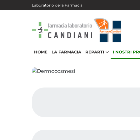
Salta al contenuto principale
Laboratorio della Farmacia
HOME
LA FARMACIA
REPARTI
I NOSTRI P
Dermocosmesi