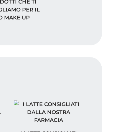
LA NOSTRA FARMACIA
TTI CHE TI CONSIGLIAMO PER IL TUO MAKE UP
DOTTI CHE TI
GLIAMO PER IL
O MAKE UP