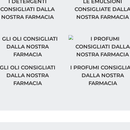
LA NOSTRA FARMACIA
DETERGENTI CONSIGLIATI DALLA NOSTRA FARM
LE EMULSIONI CONSI
I DETERGENTI
LE EMULSIONI
CONSIGLIATI DALLA
CONSIGLIATE DALL
NOSTRA FARMACIA
NOSTRA FARMACIA
I OLI CONSIGLIATI DALLA NOSTRA FARMACIA
I PROFUMI CONSIGLIA
GLI OLI CONSIGLIATI
I PROFUMI CONSIGLIA
DALLA NOSTRA
DALLA NOSTRA
FARMACIA
FARMACIA