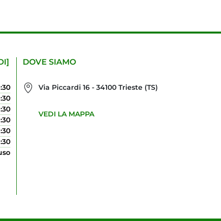
DI]
DOVE SIAMO
9:30
Via Piccardi 16 - 34100 Trieste (TS)
9:30
9:30
VEDI LA MAPPA
9:30
9:30
9:30
uso