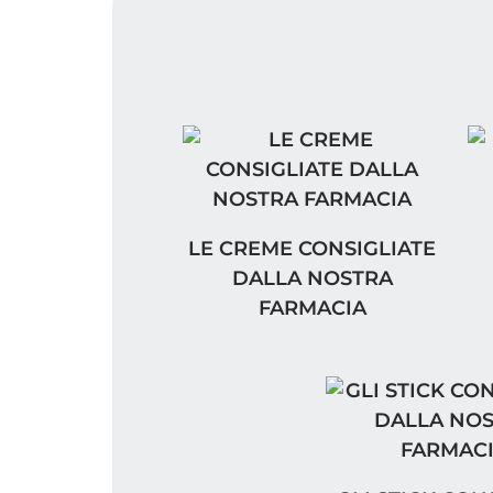
LE CREME CONSIGLIATE DAL
I 
LE CREME CONSIGLIATE
DALLA NOSTRA
FARMACIA