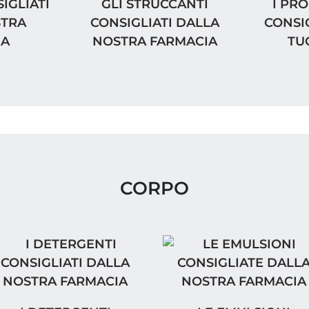
IGLIATI DALLA NOSTRA FARMACIA
GLI STRUCCANTI CONSIGLIATI DAL
I PRODO
SIGLIATI
GLI STRUCCANTI
I PRO
STRA
CONSIGLIATI DALLA
CONSI
IA
NOSTRA FARMACIA
TU
CORPO