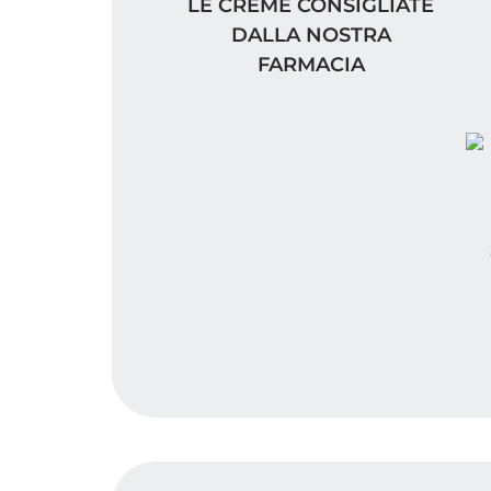
LE CREME CONSIGLIATE DAL
I 
LE CREME CONSIGLIATE
DALLA NOSTRA
FARMACIA
GL