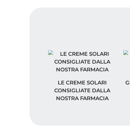
LE CREME SOLARI CONSIGLIA
GL
LE CREME SOLARI
G
CONSIGLIATE DALLA
NOSTRA FARMACIA