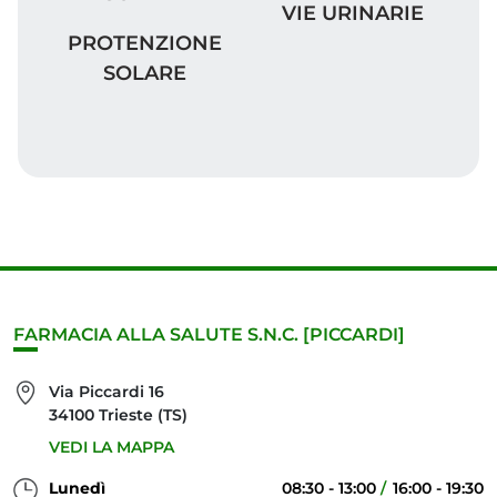
VIE URINARIE
VIE URINARIE
PROTENZIONE SOLARE
PROTENZIONE
SOLARE
FARMACIA ALLA SALUTE S.N.C. [PICCARDI]
Via Piccardi 16
34100 Trieste (TS)
VEDI LA MAPPA
Lunedì
08:30 - 13:00
16:00 - 19:30